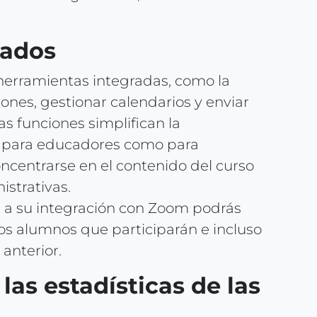
rados
herramientas integradas, como la
nes, gestionar calendarios y enviar
as funciones simplifican la
o para educadores como para
ncentrarse en el contenido del curso
istrativas.
 a su integración con Zoom podrás
los alumnos que participarán e incluso
 anterior.
las estadísticas de las