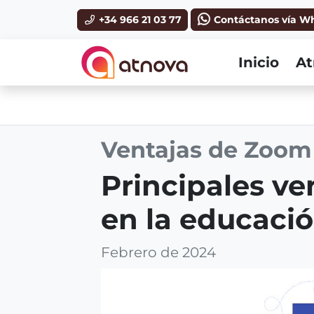
Ir al contenido principal de la página
+34 966 21 03 77
Contáctanos vía W
Inicio
At
Ventajas de Zoom
Principales v
en la educació
Febrero de 2024