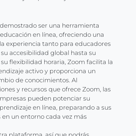
 demostrado ser una herramienta
 educación en línea, ofreciendo una
 la experiencia tanto para educadores
su accesibilidad global hasta su
su flexibilidad horaria, Zoom facilita la
endizaje activo y proporciona un
ambio de conocimientos. Al
iones y recursos que ofrece Zoom, las
s empresas pueden potenciar su
prendizaje en línea, preparando a sus
s en un entorno cada vez más
ra plataforma, así que podrás