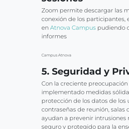
Zoom permite descargar las mé
conexión de los participantes,
en
Atnova Campus
pudiendo co
informes
Campus Atnova
5. Seguridad y Pr
Con la creciente preocupación 
implementado medidas sólidas 
protección de los datos de los
contraseñas de reunión, salas 
ayudan a prevenir intrusiones
seguro y protegido para la ens