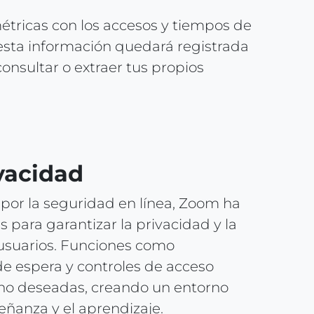
tricas con los accesos y tiempos de
 esta información quedará registrada
nsultar o extraer tus propios
ivacidad
por la seguridad en línea, Zoom ha
para garantizar la privacidad y la
 usuarios. Funciones como
de espera y controles de acceso
 no deseadas, creando un entorno
eñanza y el aprendizaje.