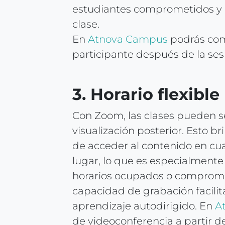
estudiantes comprometidos y 
clase.
En
Atnova Campus
podrás com
participante después de la ses
3. Horario flexible
Con Zoom, las clases pueden 
visualización posterior. Esto br
de acceder al contenido en c
lugar, lo que es especialmente
horarios ocupados o compromi
capacidad de grabación facilita 
aprendizaje autodirigido. En
A
de videoconferencia a partir d