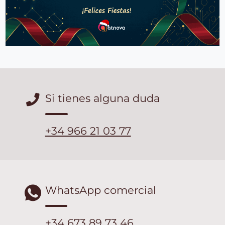
Si tienes alguna duda
+34 966 21 03 77
WhatsApp comercial
+34 673 89 73 46