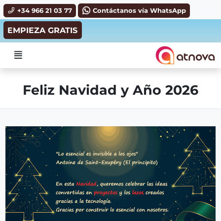
Ir al contenido principal de la página
+34 966 21 03 77
Contáctanos vía WhatsApp
EMPIEZA GRATIS
Menú
Feliz Navidad y Año 2026