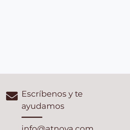
Escríbenos y te
ayudamos
info@atnova.com