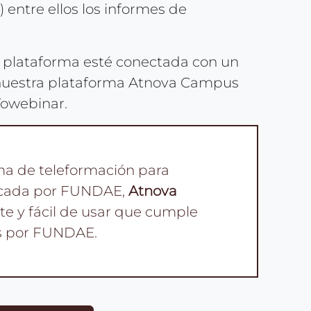
 entre ellos los informes de
la plataforma esté conectada con un
 nuestra plataforma Atnova Campus
Towebinar.
rma de teleformación para
ficada por FUNDAE,
Atnova
e y fácil de usar que cumple
os por FUNDAE.