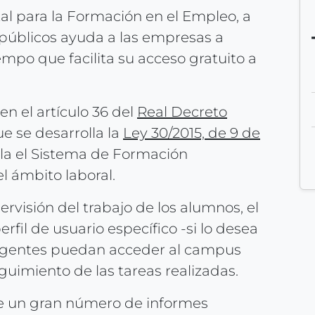
l para la Formación en el Empleo, a
 públicos ayuda a las empresas a
empo que facilita su acceso gratuito a
n el artículo 36 del
Real Decreto
que se desarrolla la
Ley 30/2015, de 9 de
ula el Sistema de Formación
el ámbito laboral.
ervisión del trabajo de los alumnos, el
rfil de usuario específico -si lo desea
s agentes puedan acceder al campus
uimiento de las tareas realizadas.
e un gran número de informes