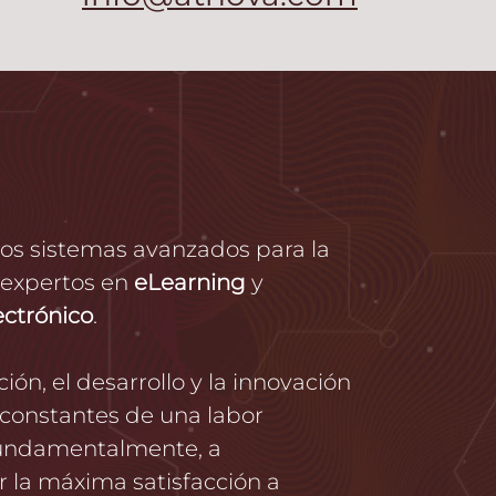
os sistemas avanzados para la
expertos en
eLearning
y
ectrónico
.
ión, el desarrollo y la innovación
 constantes de una labor
fundamentalmente, a
 la máxima satisfacción a