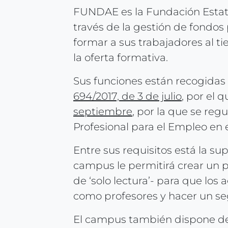
FUNDAE es la Fundación Estata
través de la gestión de fondos
formar a sus trabajadores al ti
la oferta formativa.
Sus funciones están recogidas e
694/2017, de 3 de julio
, por el 
septiembre
, por la que se reg
Profesional para el Empleo en 
Entre sus requisitos está la sup
campus le permitirá crear un pe
de ‘solo lectura’- para que lo
como profesores y hacer un seg
El campus también dispone d