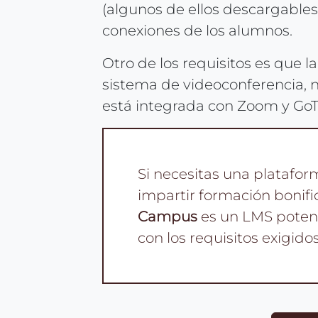
(algunos de ellos descargables)
conexiones de los alumnos.
Otro de los requisitos es que 
sistema de videoconferencia,
está integrada con Zoom y Go
Si necesitas una platafo
impartir formación boni
Campus
es un LMS potent
con los requisitos exigid