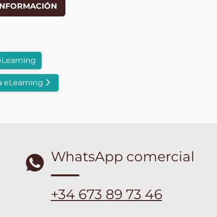
INFORMACIÓN
eLearning
a eLearning
WhatsApp comercial
+34 673 89 73 46