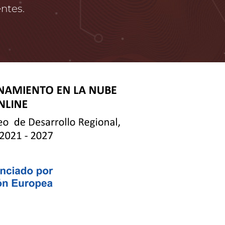
entes.